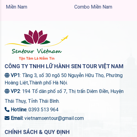
Miền Nam
Combo Miền Nam
CÔNG TY TNHH LỮ HÀNH SEN TOUR VIỆT NAM
VP1
: Tầng 3, số 30 ngõ 50 Nguyễn Hữu Thọ, Phường
Hoàng Liệt,Thành phố Hà Nội.
VP2
: 194 Tổ dân phố số 7, Thị trấn Diêm Điền, Huyện
Thái Thụy, Tỉnh Thái Bình.
Hotline
: 0393 513 964
Email:
vietnamsentour@gmail.com
CHÍNH SÁCH & QUY ĐỊNH