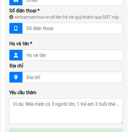
Số điện thoại *
vietnamsentour.vn sẽ liên hệ với quý khách qua SĐT này.
Họ và tên *
Địa chỉ
Yêu cầu thêm