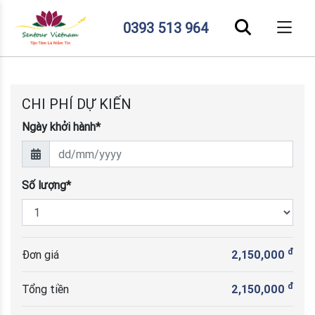
0393 513 964
CHI PHÍ DỰ KIẾN
Ngày khởi hành*
Số lượng*
đ
Đơn giá
2,150,000
đ
Tổng tiền
2,150,000