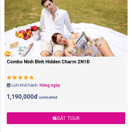
Combo Ninh Bình Hidden Charm 2N1Đ
Lịch khởi hành:
Hàng ngày
1,190,000đ
2,590,000đ
ĐẶT TOUR