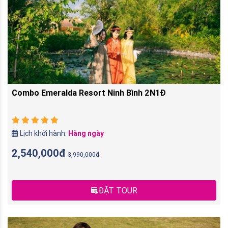
Combo Emeralda Resort Ninh Bình 2N1Đ
Lịch khởi hành:
Hàng ngày
2,540,000đ
3,990,000đ
ĐẶT TOUR