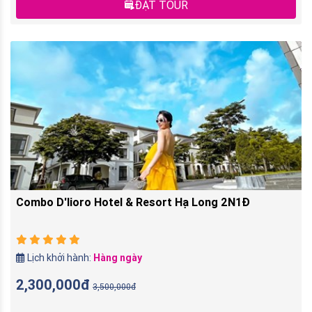
ĐẶT TOUR
Combo D'lioro Hotel & Resort Hạ Long 2N1Đ
Lịch khởi hành:
Hàng ngày
2,300,000đ
3,500,000đ