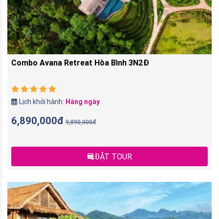
Combo Avana Retreat Hòa Bình 3N2Đ
Lịch khởi hành:
Hàng ngày
6,890,000đ
9,890,000đ
ĐẶT TOUR