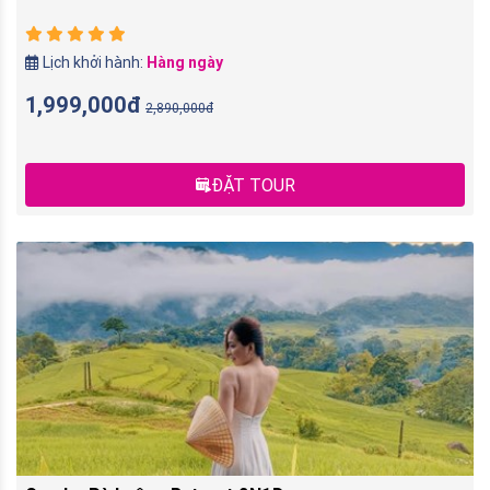
Lịch khởi hành:
Hàng ngày
1,999,000đ
2,890,000đ
ĐẶT TOUR