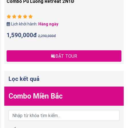
Combo Pù Luông Retreat 2N1Đ
Lịch khởi hành:
Hàng ngày
1,590,000đ
2,290,000đ
ĐẶT TOUR
Lọc kết quả
Combo Miền Bắc