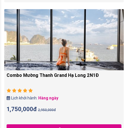
Combo Mường Thanh Grand Hạ Long 2N1Đ
Lịch khởi hành:
Hàng ngày
1,750,000đ
2,950,000đ