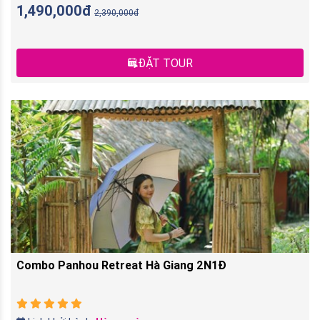
1,490,000đ
2,390,000đ
ĐẶT TOUR
Combo Panhou Retreat Hà Giang 2N1Đ