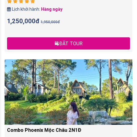
Lịch khởi hành:
Hàng ngày
1,250,000đ
1,950,000đ
ĐẶT TOUR
Combo Phoenix Mộc Châu 2N1Đ