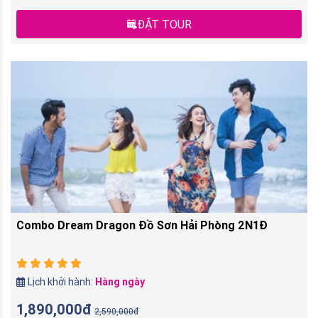
ĐẶT TOUR
Combo Dream Dragon Đồ Sơn Hải Phòng 2N1Đ
Lịch khởi hành:
Hàng ngày
1,890,000đ
2,590,000đ