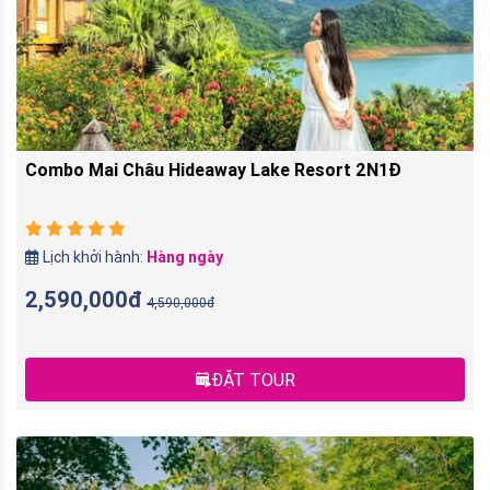
Combo Mai Châu Hideaway Lake Resort 2N1Đ
Lịch khởi hành:
Hàng ngày
2,590,000đ
4,590,000đ
ĐẶT TOUR