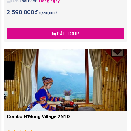
Lịch khởi hành:
Hàng ngày
2,590,000đ
3,590,000đ
ĐẶT TOUR
Combo H'Mong Village 2N1Đ