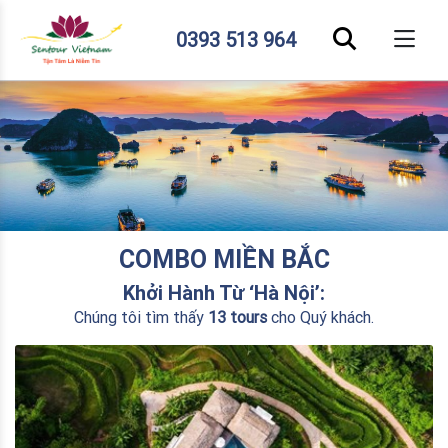
0393 513 964
COMBO MIỀN BẮC
Khởi Hành Từ ‘Hà Nội’:
Chúng tôi tìm thấy
13 tours
cho Quý khách.