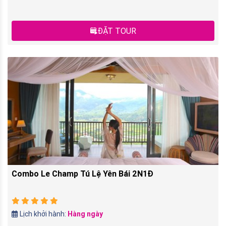
ĐẶT TOUR
Combo Le Champ Tú Lệ Yên Bái 2N1Đ
Lịch khởi hành:
Hàng ngày