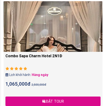
Combo Sapa Charm Hotel 2N1Đ
Lịch khởi hành:
Hàng ngày
1,065,000đ
2,500,000đ
ĐẶT TOUR