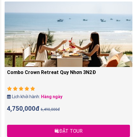
Combo Crown Retreat Quy Nhơn 3N2Đ
Lịch khởi hành:
Hàng ngày
4,750,000đ
6,490,000đ
ĐẶT TOUR