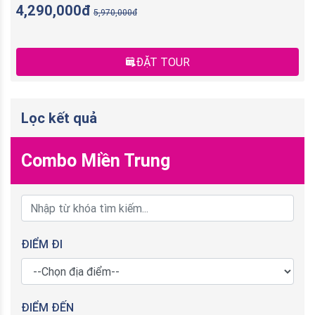
4,290,000đ
5,970,000đ
ĐẶT TOUR
Lọc kết quả
Combo Miền Trung
ĐIỂM ĐI
ĐIỂM ĐẾN