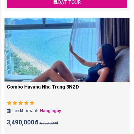
ĐẶT TOUR
Combo Havana Nha Trang 3N2Đ
Lịch khởi hành:
Hàng ngày
3,490,000đ
4,990,000đ