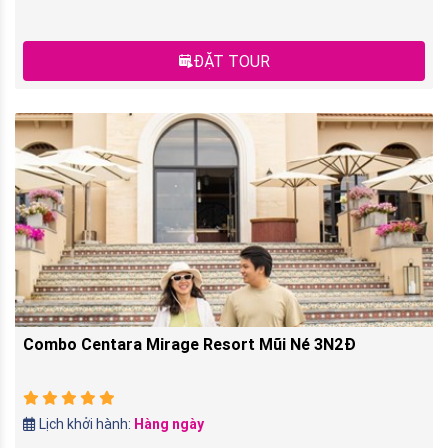
ĐẶT TOUR
Combo Centara Mirage Resort Mũi Né 3N2Đ
Lịch khởi hành:
Hàng ngày