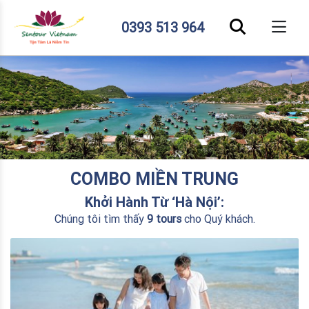
0393 513 964
COMBO MIỀN TRUNG
Khởi Hành Từ ‘Hà Nội’:
Chúng tôi tìm thấy
9 tours
cho Quý khách.