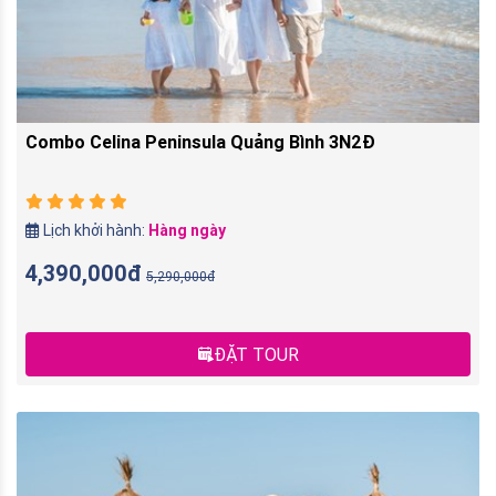
Combo Celina Peninsula Quảng Bình 3N2Đ
Lịch khởi hành:
Hàng ngày
4,390,000đ
5,290,000đ
ĐẶT TOUR