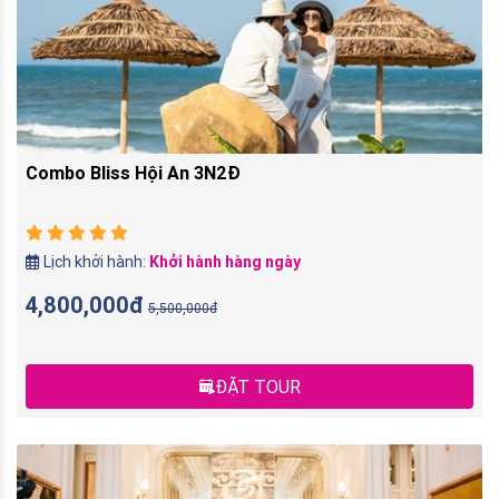
Combo Bliss Hội An 3N2Đ
Lịch khởi hành:
Khởi hành hàng ngày
4,800,000đ
5,500,000đ
ĐẶT TOUR