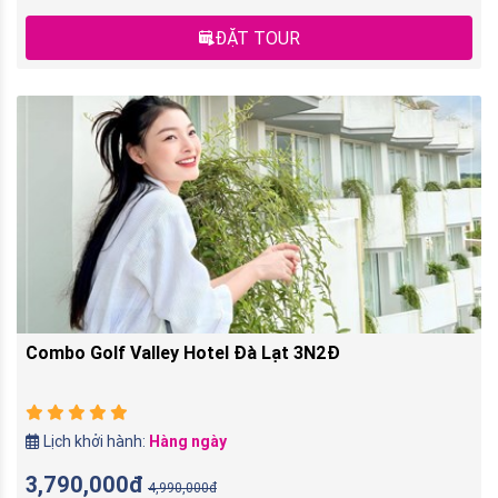
ĐẶT TOUR
Combo Golf Valley Hotel Đà Lạt 3N2Đ
Lịch khởi hành:
Hàng ngày
3,790,000đ
4,990,000đ