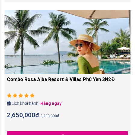
Combo Rosa Alba Resort & Villas Phú Yên 3N2Đ
Lịch khởi hành:
Hàng ngày
2,650,000đ
3,290,000đ