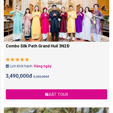
Combo Silk Path Grand Huế 3N2Đ
Lịch khởi hành:
Hàng ngày
3,490,000đ
5,200,000đ
ĐẶT TOUR