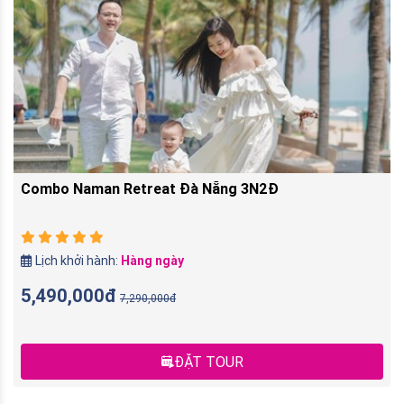
Combo Naman Retreat Đà Nẵng 3N2Đ
Lịch khởi hành:
Hàng ngày
5,490,000đ
7,290,000đ
ĐẶT TOUR