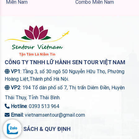
Miền Nam
Combo Miền Nam
CÔNG TY TNHH LỮ HÀNH SEN TOUR VIỆT NAM
VP1
: Tầng 3, số 30 ngõ 50 Nguyễn Hữu Thọ, Phường
Hoàng Liệt,Thành phố Hà Nội.
VP2
: 194 Tổ dân phố số 7, Thị trấn Diêm Điền, Huyện
Thái Thụy, Tỉnh Thái Bình.
Hotline
: 0393 513 964
Email:
vietnamsentour@gmail.com
CHÍNH SÁCH & QUY ĐỊNH