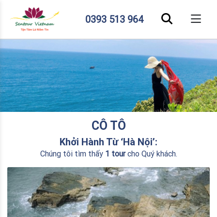
0393 513 964
CÔ TÔ
Khởi Hành Từ ‘Hà Nội’:
Chúng tôi tìm thấy
1 tour
cho Quý khách.