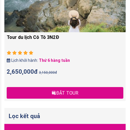
Tour du lịch Cô Tô 3N2Đ
Lịch khởi hành:
Thứ 6 hàng tuần
2,650,000đ
3,150,000đ
ĐẶT TOUR
Lọc kết quả