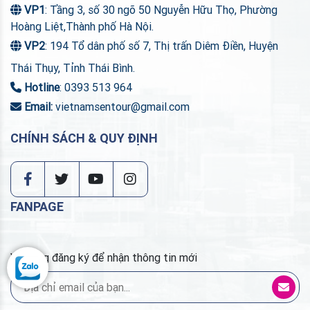
VP1
: Tầng 3, số 30 ngõ 50 Nguyễn Hữu Thọ, Phường
Hoàng Liệt,Thành phố Hà Nội.
VP2
: 194 Tổ dân phố số 7, Thị trấn Diêm Điền, Huyện
Thái Thụy, Tỉnh Thái Bình.
Hotline
: 0393 513 964
Email:
vietnamsentour@gmail.com
CHÍNH SÁCH & QUY ĐỊNH
FANPAGE
Vui lòng đăng ký để nhận thông tin mới