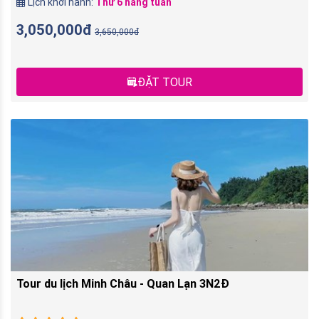
Lịch khởi hành:
Thứ 6 hàng tuần
3,050,000đ
3,650,000đ
ĐẶT TOUR
Tour du lịch Minh Châu - Quan Lạn 3N2Đ