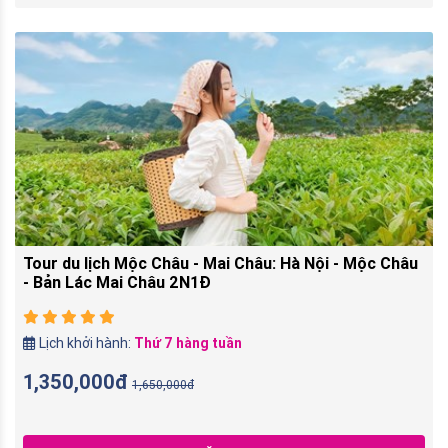
Tour du lịch Mộc Châu - Mai Châu: Hà Nội - Mộc Châu
- Bản Lác Mai Châu 2N1Đ
Lịch khởi hành:
Thứ 7 hàng tuần
1,350,000đ
1,650,000đ