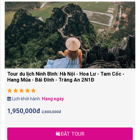
Tour du lịch Ninh Bình: Hà Nội - Hoa Lư - Tam Cốc -
Hang Múa - Bái Đính - Tràng An 2N1Đ
Lịch khởi hành:
Hàng ngày
1,950,000đ
2,800,000đ
ĐẶT TOUR