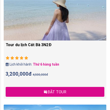
Tour du lịch Cát Bà 3N2Đ
Lịch khởi hành:
Thứ 6 hàng tuần
3,200,000đ
4,500,000đ
ĐẶT TOUR