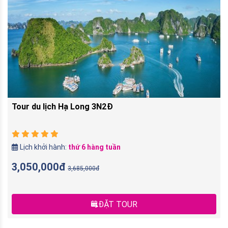
Tour du lịch Hạ Long 3N2Đ
Lịch khởi hành:
thứ 6 hàng tuần
3,050,000đ
3,685,000đ
ĐẶT TOUR