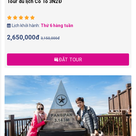
Tour du lịch Cô Tô 3N2Đ
Lịch khởi hành:
Thứ 6 hàng tuần
2,650,000đ
3,150,000đ
ĐẶT TOUR