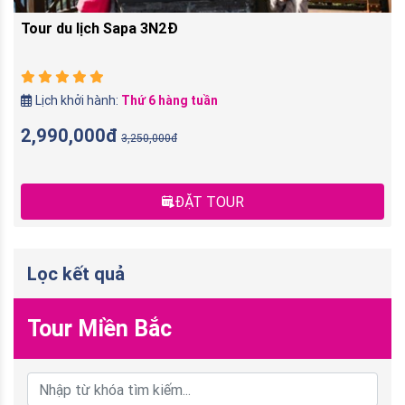
Tour du lịch Sapa 3N2Đ
Lịch khởi hành:
Thứ 6 hàng tuần
2,990,000đ
3,250,000đ
ĐẶT TOUR
Lọc kết quả
Tour Miền Bắc