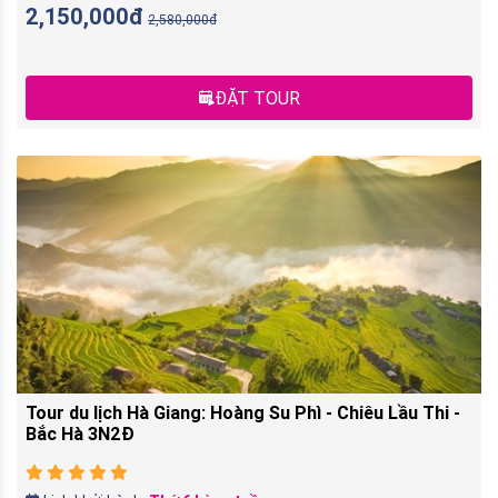
2,150,000đ
2,580,000đ
ĐẶT TOUR
Tour du lịch Hà Giang: Hoàng Su Phì - Chiêu Lầu Thi -
Bắc Hà 3N2Đ