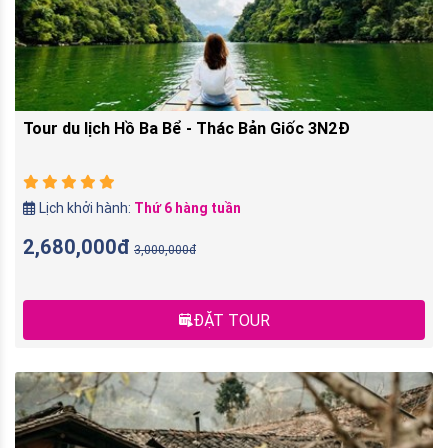
Tour du lịch Hồ Ba Bể - Thác Bản Giốc 3N2Đ
Lịch khởi hành:
Thứ 6 hàng tuần
2,680,000đ
3,000,000đ
ĐẶT TOUR