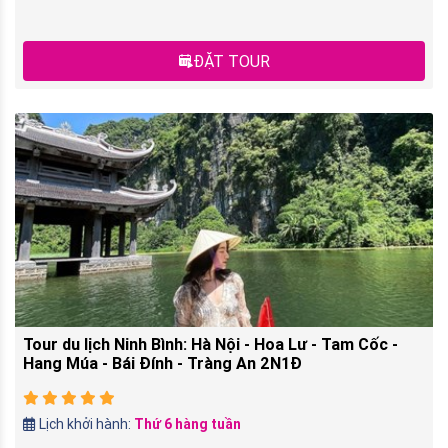
ĐẶT TOUR
Tour du lịch Ninh Bình: Hà Nội - Hoa Lư - Tam Cốc -
Hang Múa - Bái Đính - Tràng An 2N1Đ
Lịch khởi hành:
Thứ 6 hàng tuần