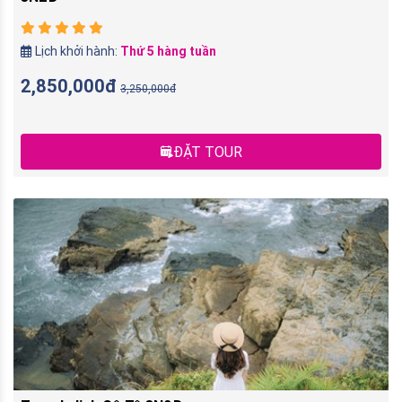
Lịch khởi hành:
Thứ 5 hàng tuần
2,850,000đ
3,250,000đ
ĐẶT TOUR