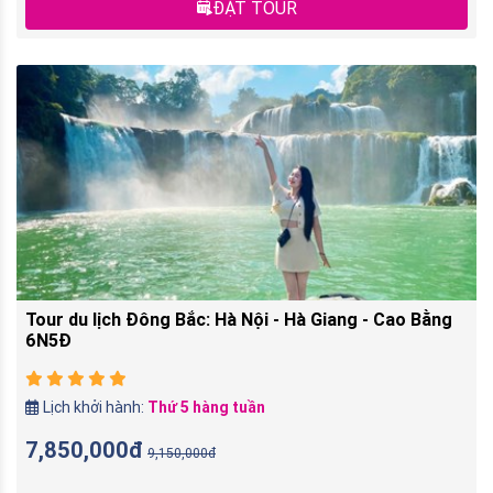
ĐẶT TOUR
Tour du lịch Đông Bắc: Hà Nội - Hà Giang - Cao Bằng
6N5Đ
Lịch khởi hành:
Thứ 5 hàng tuần
7,850,000đ
9,150,000đ