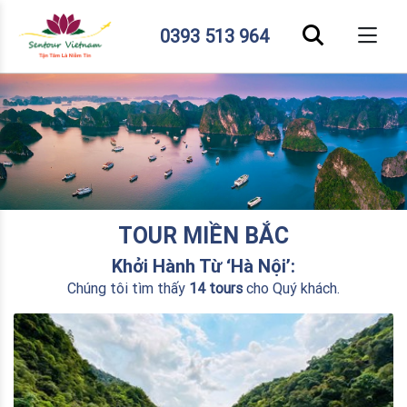
0393 513 964
TOUR MIỀN BẮC
Khởi Hành Từ ‘Hà Nội’:
Chúng tôi tìm thấy
14 tours
cho Quý khách.