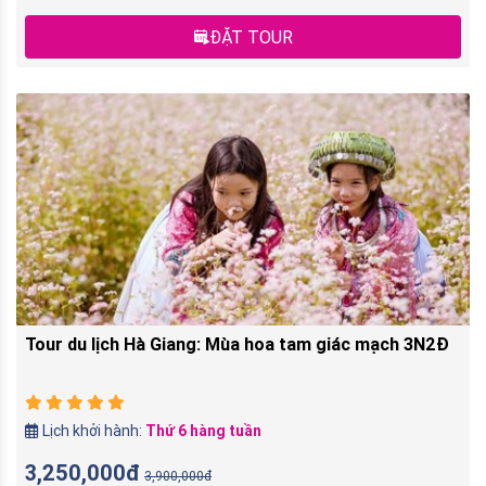
ĐẶT TOUR
Tour du lịch Hà Giang: Mùa hoa tam giác mạch 3N2Đ
Lịch khởi hành:
Thứ 6 hàng tuần
3,250,000đ
3,900,000đ