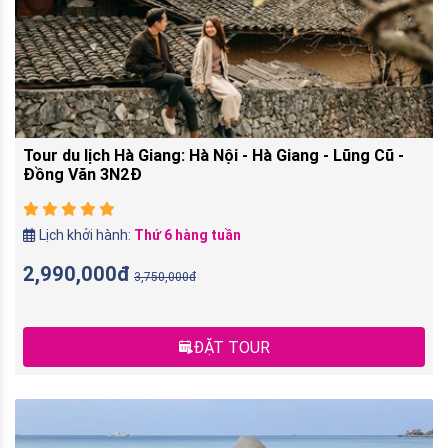
Tour du lịch Hà Giang: Hà Nội - Hà Giang - Lũng Cũ -
Đồng Văn 3N2Đ
Lịch khởi hành:
Thứ 6 hàng tuần
2,990,000đ
3,750,000đ
ĐẶT TOUR