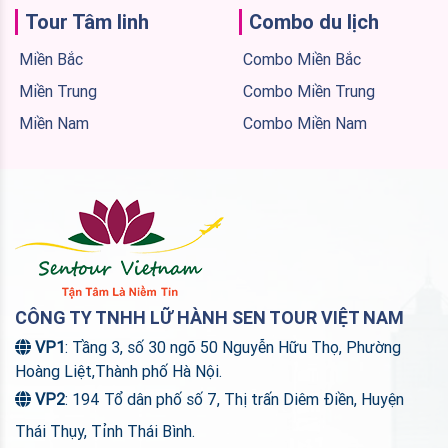
Tour Tâm linh
Combo du lịch
Miền Bắc
Combo Miền Bắc
Miền Trung
Combo Miền Trung
Miền Nam
Combo Miền Nam
CÔNG TY TNHH LỮ HÀNH SEN TOUR VIỆT NAM
VP1
: Tầng 3, số 30 ngõ 50 Nguyễn Hữu Thọ, Phường
Hoàng Liệt,Thành phố Hà Nội.
VP2
: 194 Tổ dân phố số 7, Thị trấn Diêm Điền, Huyện
Thái Thụy, Tỉnh Thái Bình.