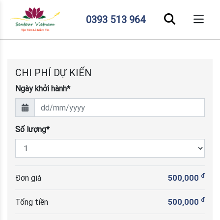
0393 513 964
CHI PHÍ DỰ KIẾN
Ngày khởi hành*
Số lượng*
đ
Đơn giá
500,000
đ
Tổng tiền
500,000