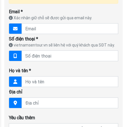
Email *
Xác nhận giữ chỗ sẽ được gửi qua email này.
Số điện thoại *
vietnamsentour.vn sẽ liên hệ với quý khách qua SĐT này.
Họ và tên *
Địa chỉ
Yêu cầu thêm