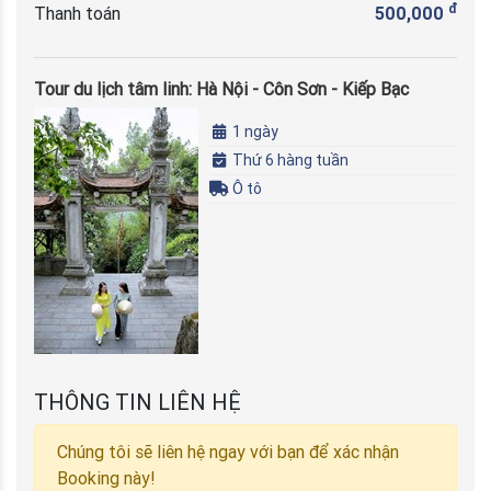
đ
Thanh toán
500,000
Tour du lịch tâm linh: Hà Nội - Côn Sơn - Kiếp Bạc
1 ngày
Thứ 6 hàng tuần
Ô tô
THÔNG TIN LIÊN HỆ
Chúng tôi sẽ liên hệ ngay với bạn để xác nhận
Booking này!