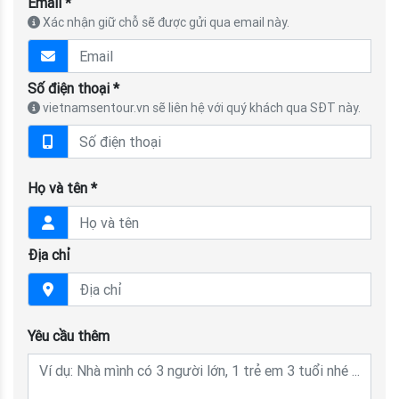
Email *
Xác nhận giữ chỗ sẽ được gửi qua email này.
Số điện thoại *
vietnamsentour.vn sẽ liên hệ với quý khách qua SĐT này.
Họ và tên *
Địa chỉ
Yêu cầu thêm