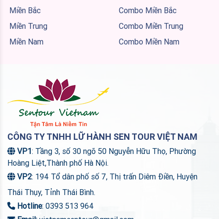
Miền Bắc
Combo Miền Bắc
Miền Trung
Combo Miền Trung
Miền Nam
Combo Miền Nam
CÔNG TY TNHH LỮ HÀNH SEN TOUR VIỆT NAM
VP1
: Tầng 3, số 30 ngõ 50 Nguyễn Hữu Thọ, Phường
Hoàng Liệt,Thành phố Hà Nội.
VP2
: 194 Tổ dân phố số 7, Thị trấn Diêm Điền, Huyện
Thái Thụy, Tỉnh Thái Bình.
Hotline
: 0393 513 964