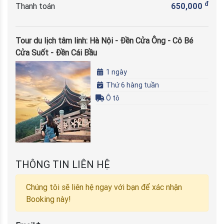
đ
Thanh toán
650,000
Tour du lịch tâm linh: Hà Nội - Đền Cửa Ông - Cô Bé
Cửa Suốt - Đền Cái Bầu
1 ngày
Thứ 6 hàng tuần
Ô tô
THÔNG TIN LIÊN HỆ
Chúng tôi sẽ liên hệ ngay với bạn để xác nhận
Booking này!