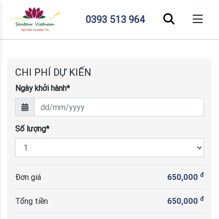
0393 513 964
CHI PHÍ DỰ KIẾN
Ngày khởi hành*
Số lượng*
đ
Đơn giá
650,000
đ
Tổng tiền
650,000