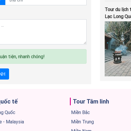
Tour du lịch
Lạc Long Qu
uận tiện, nhanh chóng!
NH
quốc tế
Tour Tâm linh
ng Quốc
Miền Bắc
e - Malaysia
Miền Trung