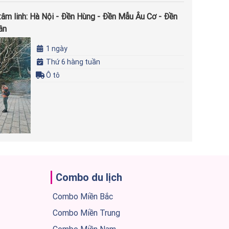
 tâm linh: Hà Nội - Đền Hùng - Đền Mẫu Âu Cơ - Đền
ân
1 ngày
Thứ 6 hàng tuần
Ô tô
Combo du lịch
Combo Miền Bắc
Combo Miền Trung