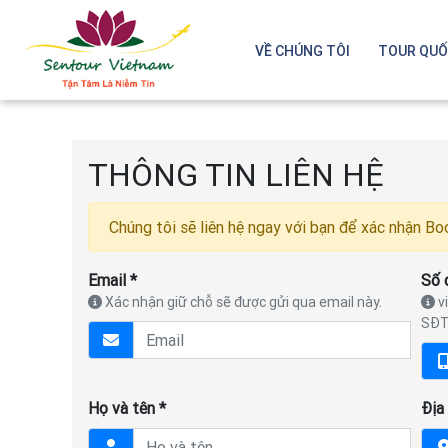
VỀ CHÚNG TÔI
TOUR QUỐ
THÔNG TIN LIÊN HỆ
Chúng tôi sẽ liên hệ ngay với bạn để xác nhận Bo
Email *
Số 
Xác nhận giữ chỗ sẽ được gửi qua email này.
vi
SĐT
Họ và tên *
Địa