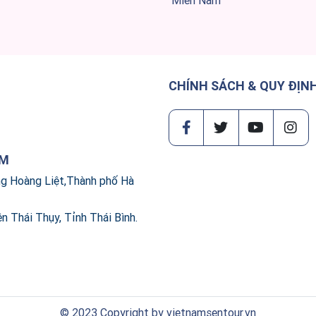
Miền Nam
CHÍNH SÁCH & QUY ĐỊN
AM
ng Hoàng Liệt,Thành phố Hà
ện Thái Thụy, Tỉnh Thái Bình.
© 2023 Copyright by vietnamsentour.vn