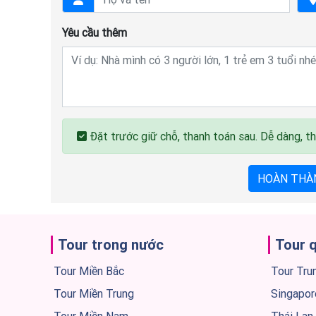
Yêu cầu thêm
Đặt trước giữ chỗ, thanh toán sau. Dễ dàng, th
HOÀN THÀ
Tour trong nước
Tour 
Tour Miền Bắc
Tour Tru
Tour Miền Trung
Singapor