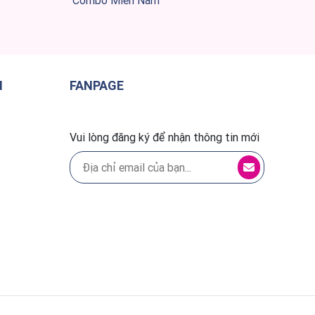
Combo Miền Nam
H
FANPAGE
Vui lòng đăng ký để nhận thông tin mới