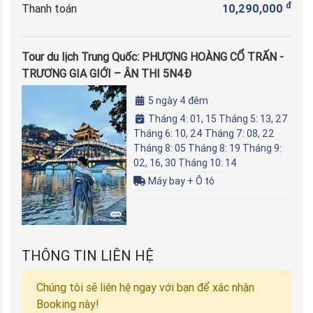
đ
Thanh toán
10,290,000
Tour du lịch Trung Quốc: PHƯỢNG HOÀNG CỔ TRẤN -
TRƯƠNG GIA GIỚI – ÂN THI 5N4Đ
5 ngày 4 đêm
Tháng 4: 01, 15 Tháng 5: 13, 27
Tháng 6: 10, 24 Tháng 7: 08, 22
Tháng 8: 05 Tháng 8: 19 Tháng 9:
02, 16, 30 Tháng 10: 14
Máy bay + Ô tô
THÔNG TIN LIÊN HỆ
Chúng tôi sẽ liên hệ ngay với bạn để xác nhận
Booking này!