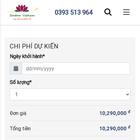
0393 513 964
CHI PHÍ DỰ KIẾN
Ngày khởi hành*
Số lượng*
đ
Đơn giá
10,290,000
đ
Tổng tiền
10,290,000