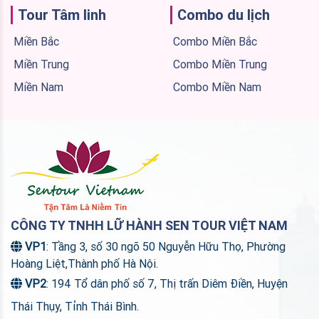
Tour Tâm linh
Combo du lịch
Miền Bắc
Combo Miền Bắc
Miền Trung
Combo Miền Trung
Miền Nam
Combo Miền Nam
CÔNG TY TNHH LỮ HÀNH SEN TOUR VIỆT NAM
VP1
: Tầng 3, số 30 ngõ 50 Nguyễn Hữu Thọ, Phường
Hoàng Liệt,Thành phố Hà Nội.
VP2
: 194 Tổ dân phố số 7, Thị trấn Diêm Điền, Huyện
Thái Thụy, Tỉnh Thái Bình.