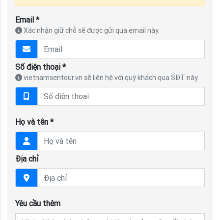
Email *
Xác nhận giữ chỗ sẽ được gửi qua email này.
Số điện thoại *
vietnamsentour.vn sẽ liên hệ với quý khách qua SĐT này.
Họ và tên *
Địa chỉ
Yêu cầu thêm