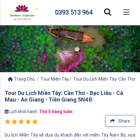
0393 513 964
Trang Chủ
Tour Miền Tây
Tour Du Lịch Miền Tây: Cần Thơ - 
Tour Du Lịch Miền Tây: Cần Thơ - Bạc Liêu - Cà
Mau - An Giang - Tiền Giang 5N4Đ
Lịch khởi hành:
Thứ 5 hàng tuần
Share
Du lịch Miền Tây sẽ đưa du khách đến với miền Tây Nam Bộ, vựa