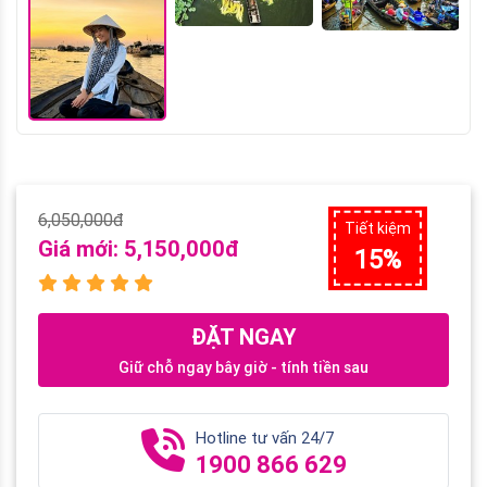
6,050,000đ
Tiết kiệm
Giá mới:
5,150,000đ
15%
ĐẶT NGAY
Giữ chỗ ngay bây giờ - tính tiền sau
Hotline tư vấn 24/7
1900 866 629