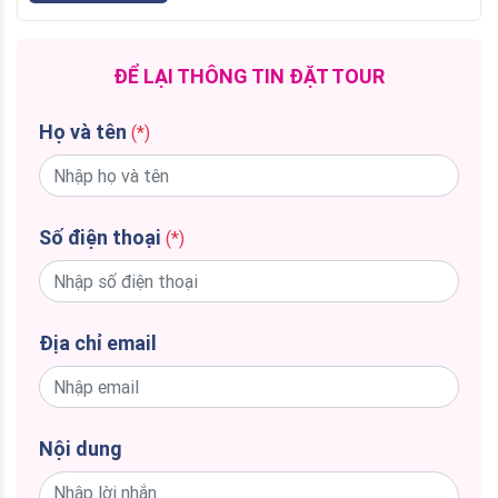
ĐỂ LẠI THÔNG TIN ĐẶT TOUR
Họ và tên
(*)
Số điện thoại
(*)
Địa chỉ email
Nội dung