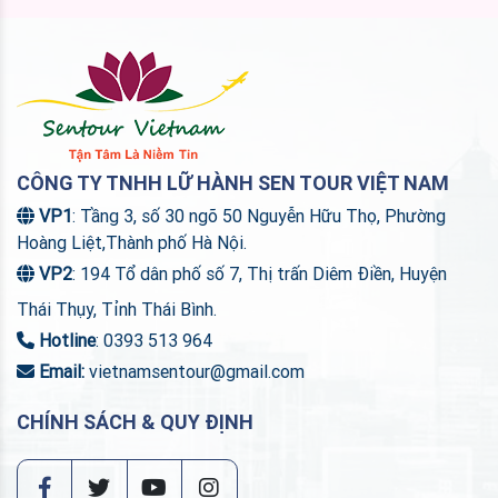
CÔNG TY TNHH LỮ HÀNH SEN TOUR VIỆT NAM
VP1
: Tầng 3, số 30 ngõ 50 Nguyễn Hữu Thọ, Phường
Hoàng Liệt,Thành phố Hà Nội.
VP2
: 194 Tổ dân phố số 7, Thị trấn Diêm Điền, Huyện
Thái Thụy, Tỉnh Thái Bình.
Hotline
: 0393 513 964
Email:
vietnamsentour@gmail.com
CHÍNH SÁCH & QUY ĐỊNH