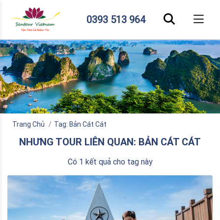
0393 513 964
Trang Chủ
Tag: Bản Cát Cát
NHƯNG TOUR LIÊN QUAN: BẢN CÁT CÁT
Có 1 kết quả cho tag này