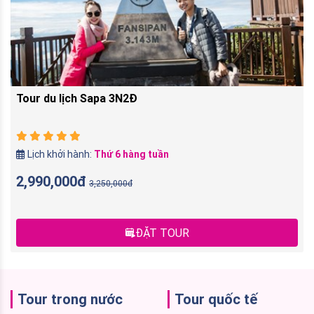
Tour du lịch Sapa 3N2Đ
Lịch khởi hành:
Thứ 6 hàng tuần
2,990,000đ
3,250,000đ
ĐẶT TOUR
Tour trong nước
Tour quốc tế