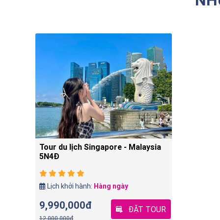
Tour du lịch Singapore - Malaysia
5N4Đ
Lịch khởi hành:
Hàng ngày
9,990,000đ
ĐẶT TOUR
12,000,000đ