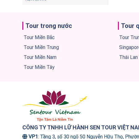
Tour trong nước
Tour 
Tour Miền Bắc
Tour Tru
Tour Miền Trung
Singapor
Tour Miền Nam
Thái Lan
Tour Miền Tây
CÔNG TY TNHH LỮ HÀNH SEN TOUR VIỆT N
VP1
: Tầng 3, số 30 ngõ 50 Nguyễn Hữu Thọ, Phườ