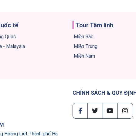
quốc tế
Tour Tâm linh
ng Quốc
Miền Bắc
e - Malaysia
Miền Trung
Miền Nam
CHÍNH SÁCH & QUY ĐỊN
AM
ng Hoàng Liệt,Thành phố Hà