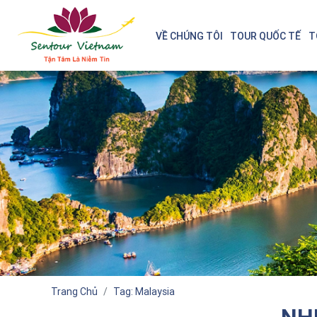
VỀ CHÚNG TÔI
TOUR QUỐC TẾ
T
Trang Chủ
Tag: Malaysia
NH