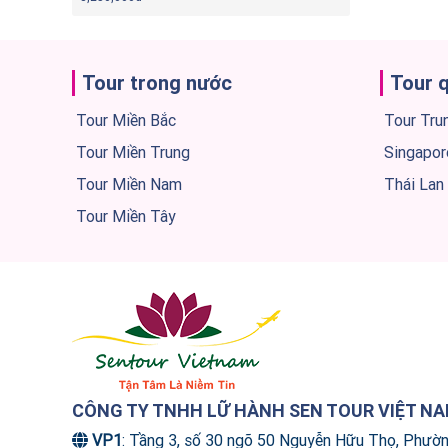
Tour trong nước
Tour 
Tour Miền Bắc
Tour Tru
Tour Miền Trung
Singapor
Tour Miền Nam
Thái Lan
Tour Miền Tây
CÔNG TY TNHH LỮ HÀNH SEN TOUR VIỆT N
VP1
: Tầng 3, số 30 ngõ 50 Nguyễn Hữu Thọ, Phườ