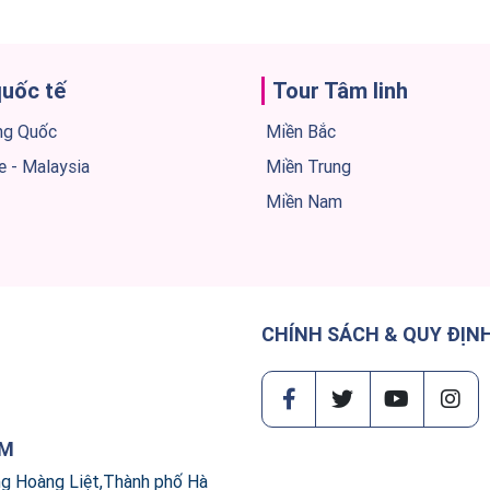
quốc tế
Tour Tâm linh
ng Quốc
Miền Bắc
e - Malaysia
Miền Trung
Miền Nam
CHÍNH SÁCH & QUY ĐỊN
AM
ng Hoàng Liệt,Thành phố Hà