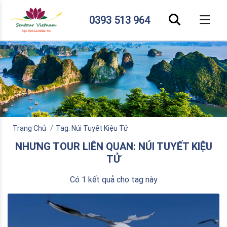
0393 513 964
Trang Chủ
Tag: Núi Tuyết Kiệu Tử
NHƯNG TOUR LIÊN QUAN: NÚI TUYẾT KIỆU
TỬ
Có 1 kết quả cho tag này