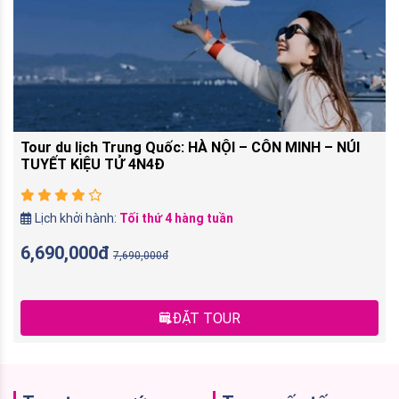
Tour du lịch Trung Quốc: HÀ NỘI – CÔN MINH – NÚI
TUYẾT KIỆU TỬ 4N4Đ
Lịch khởi hành:
Tối thứ 4 hàng tuần
6,690,000đ
7,690,000đ
ĐẶT TOUR