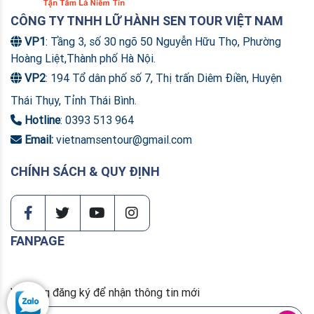
CÔNG TY TNHH LỮ HÀNH SEN TOUR VIỆT NAM
VP1
: Tầng 3, số 30 ngõ 50 Nguyễn Hữu Thọ, Phường
Hoàng Liệt,Thành phố Hà Nội.
VP2
: 194 Tổ dân phố số 7, Thị trấn Diêm Điền, Huyện
Thái Thụy, Tỉnh Thái Bình.
Hotline
: 0393 513 964
Email:
vietnamsentour@gmail.com
CHÍNH SÁCH & QUY ĐỊNH
FANPAGE
Vui lòng đăng ký để nhận thông tin mới