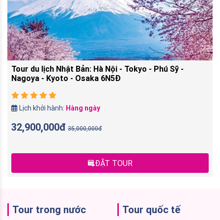
Tour du lịch Nhật Bản: Hà Nội - Tokyo - Phú Sỹ -
Nagoya - Kyoto - Osaka 6N5Đ
Lịch khởi hành:
Hàng ngày
32,900,000đ
35,000,000đ
ĐẶT TOUR
Tour trong nước
Tour quốc tế