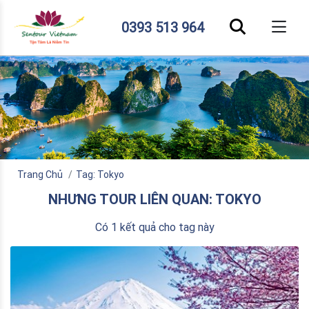
0393 513 964
Trang Chủ
Tag: Tokyo
NHƯNG TOUR LIÊN QUAN: TOKYO
Có 1 kết quả cho tag này