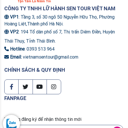
CÔNG TY TNHH LỮ HÀNH SEN TOUR VIỆT NAM
VP1
: Tầng 3, số 30 ngõ 50 Nguyễn Hữu Thọ, Phường
Hoàng Liệt,Thành phố Hà Nội.
VP2
: 194 Tổ dân phố số 7, Thị trấn Diêm Điền, Huyện
Thái Thụy, Tỉnh Thái Bình.
Hotline
: 0393 513 964
Email:
vietnamsentour@gmail.com
CHÍNH SÁCH & QUY ĐỊNH
FANPAGE
Vui lòng đăng ký để nhận thông tin mới