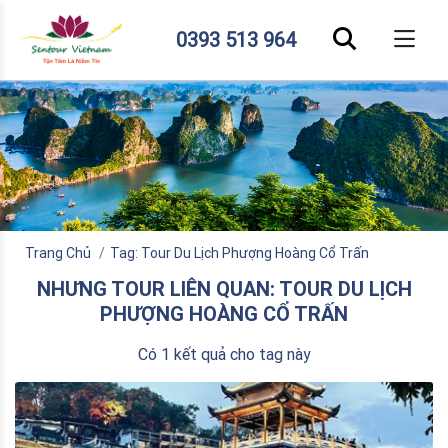
0393 513 964
Trang Chủ
Tag: Tour Du Lịch Phượng Hoàng Cổ Trấn
NHƯNG TOUR LIÊN QUAN: TOUR DU LỊCH
PHƯỢNG HOÀNG CỔ TRẤN
Có 1 kết quả cho tag này