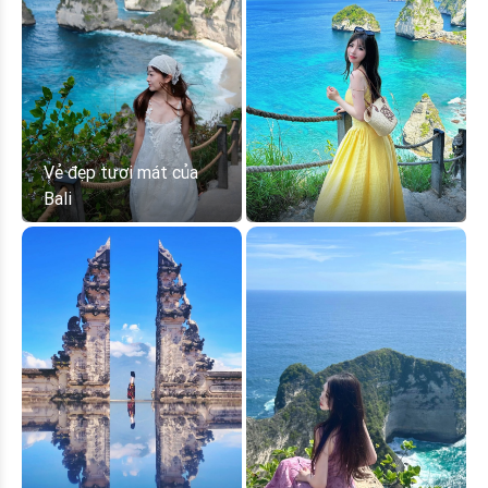
Vẻ đẹp tươi mát của
Bali