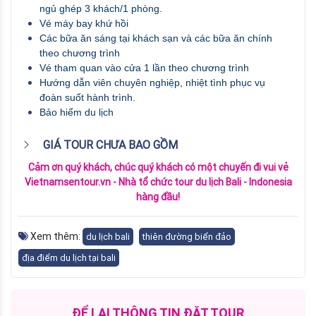
ngủ ghép 3 khách/1 phòng.
Vé máy bay khứ hồi 
Các bữa ăn sáng tại khách sạn và các bữa ăn chính 
theo chương trình
Vé tham quan vào cửa 1 lần theo chương trình
Hướng dẫn viên chuyên nghiệp, nhiệt tình phục vụ 
đoàn suốt hành trình.
Bảo hiểm du lịch
GIÁ TOUR CHƯA BAO GỒM
Cảm ơn quý khách, chúc quý khách có một chuyến đi vui vẻ
Vietnamsentour.vn - Nhà tổ chức tour du lịch Bali - Indonesia
hàng đầu!
Xem thêm:
du lịch bali
thiên đường biển đảo
địa điểm du lịch tại bali
ĐỂ LẠI THÔNG TIN ĐẶT TOUR