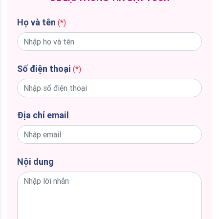
Họ và tên
(*)
Số điện thoại
(*)
Địa chỉ email
Nội dung