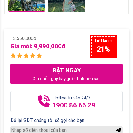
12,550,000đ
Tiết kiệm
Giá mới:
9,990,000đ
21%
ĐẶT NGAY
Giữ chỗ ngay bây giờ - tính tiền sau
Hotline tư vấn 24/7
1900 86 66 29
Để lại SĐT chúng tôi sẽ gọi cho bạn