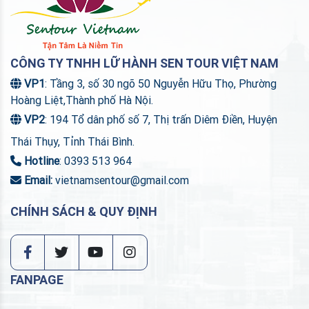
CÔNG TY TNHH LỮ HÀNH SEN TOUR VIỆT NAM
VP1
: Tầng 3, số 30 ngõ 50 Nguyễn Hữu Thọ, Phường
Hoàng Liệt,Thành phố Hà Nội.
VP2
: 194 Tổ dân phố số 7, Thị trấn Diêm Điền, Huyện
Thái Thụy, Tỉnh Thái Bình.
Hotline
: 0393 513 964
Email:
vietnamsentour@gmail.com
CHÍNH SÁCH & QUY ĐỊNH
FANPAGE