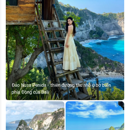
Đảo Nusa Penida - thiên đường thu nhỏ ở bờ biển
phía Đông của Bali