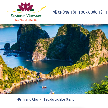
VỀ CHÚNG TÔI
TOUR QUỐC TẾ
T
Trang Chủ
Tag:du Lịch Lệ Giang