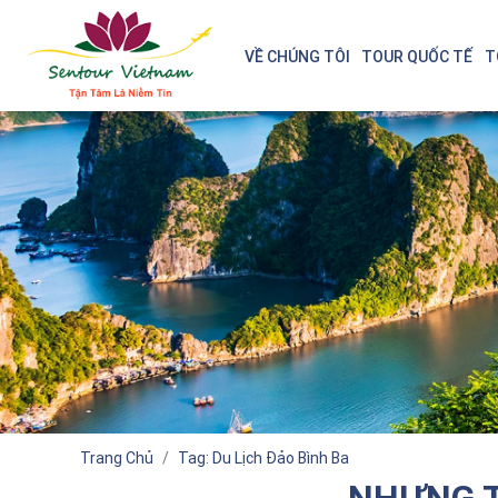
VỀ CHÚNG TÔI
TOUR QUỐC TẾ
T
Trang Chủ
Tag: Du Lịch Đảo Bình Ba
NHƯNG T