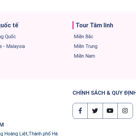
quốc tế
Tour Tâm linh
ng Quốc
Miền Bắc
e - Malaysia
Miền Trung
Miền Nam
CHÍNH SÁCH & QUY ĐỊN
AM
ng Hoàng Liệt,Thành phố Hà