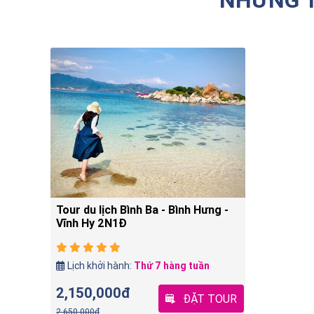
Tour du lịch Bình Ba - Bình Hưng -
Vĩnh Hy 2N1Đ
Lịch khởi hành:
Thứ 7 hàng tuần
2,150,000đ
ĐẶT TOUR
2,650,000đ