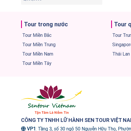
Tour trong nước
Tour 
Tour Miền Bắc
Tour Tru
Tour Miền Trung
Singapor
Tour Miền Nam
Thái Lan
Tour Miền Tây
CÔNG TY TNHH LỮ HÀNH SEN TOUR VIỆT N
VP1
: Tầng 3, số 30 ngõ 50 Nguyễn Hữu Thọ, Phườ