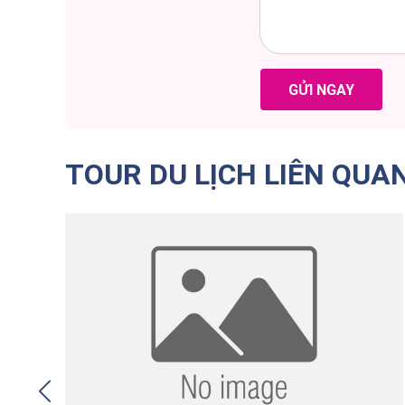
GỬI NGAY
TOUR DU LỊCH LIÊN QUA