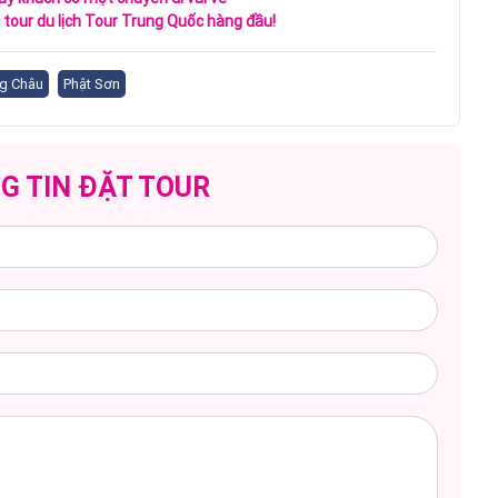
tour du lịch Tour Trung Quốc hàng đầu!
g Châu
Phật Sơn
G TIN ĐẶT TOUR