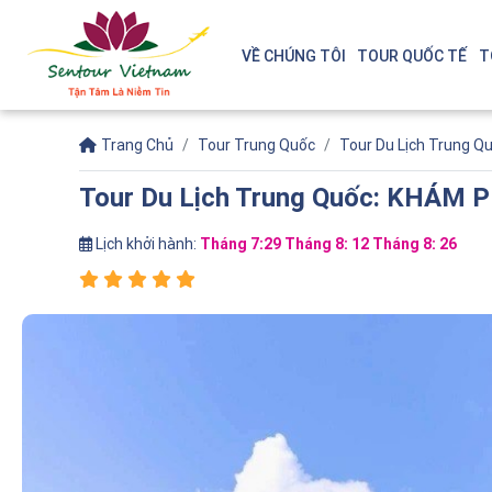
VỀ CHÚNG TÔI
TOUR QUỐC TẾ
T
Trang Chủ
Tour Trung Quốc
Tour Du Lịch Trung 
Tour Du Lịch Trung Quốc: KHÁM
Lịch khởi hành:
Tháng 7:29 Tháng 8: 12 Tháng 8: 26