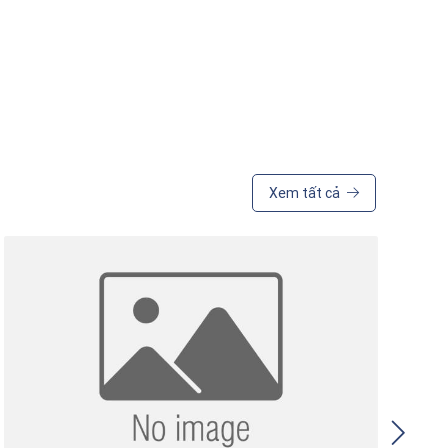
Xem tất cả