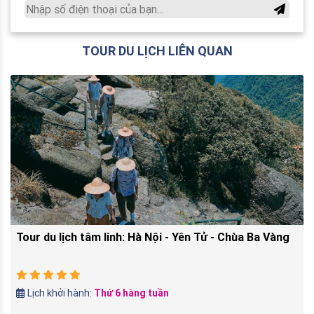
TOUR DU LỊCH LIÊN QUAN
Tour du lịch tâm linh: Hà Nội - Yên Tử - Chùa Ba Vàng
Lịch khởi hành:
Thứ 6 hàng tuần