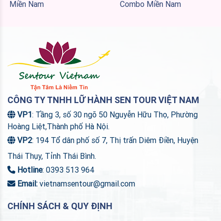
Miền Nam
Combo Miền Nam
CÔNG TY TNHH LỮ HÀNH SEN TOUR VIỆT NAM
VP1
: Tầng 3, số 30 ngõ 50 Nguyễn Hữu Thọ, Phường
Hoàng Liệt,Thành phố Hà Nội.
VP2
: 194 Tổ dân phố số 7, Thị trấn Diêm Điền, Huyện
Thái Thụy, Tỉnh Thái Bình.
Hotline
: 0393 513 964
Email:
vietnamsentour@gmail.com
CHÍNH SÁCH & QUY ĐỊNH