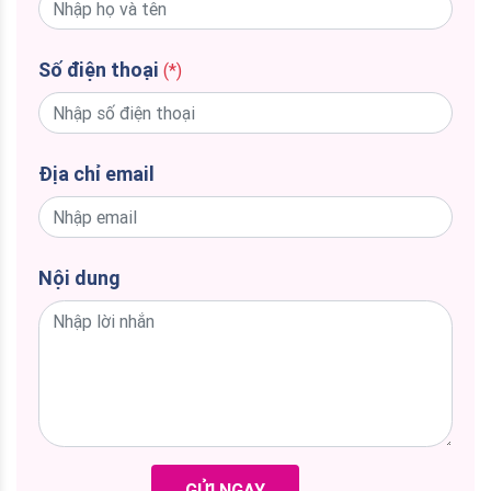
Số điện thoại
(*)
Địa chỉ email
Nội dung
GỬI NGAY