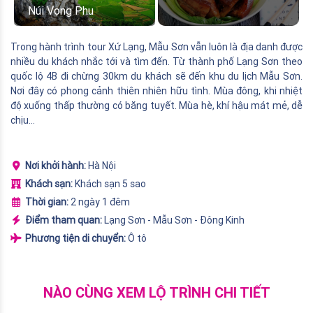
Núi Vọng Phu
Trong hành trình tour Xứ Lạng, Mẫu Sơn vẫn luôn là địa danh được
nhiều du khách nhắc tới và tìm đến. Từ thành phố Lạng Sơn theo
quốc lộ 4B đi chừng 30km du khách sẽ đến khu du lịch Mẫu Sơn.
Nơi đây có phong cảnh thiên nhiên hữu tình. Mùa đông, khi nhiệt
độ xuống thấp thường có băng tuyết. Mùa hè, khí hậu mát mẻ, dễ
chịu…
Nơi khởi hành:
Hà Nội
Khách sạn:
Khách sạn 5 sao
Thời gian:
2 ngày 1 đêm
Điểm tham quan:
Lạng Sơn - Mẫu Sơn - Đông Kinh
Phương tiện di chuyển:
Ô tô
NÀO CÙNG XEM LỘ TRÌNH CHI TIẾT