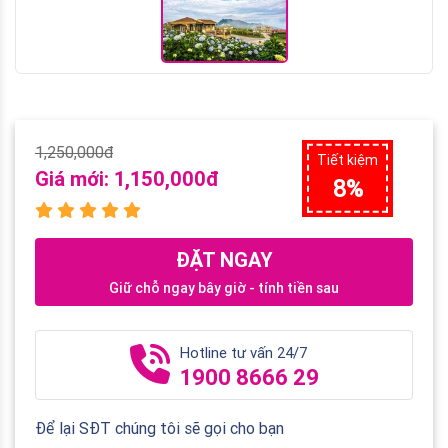
1,250,000đ
Tiết kiệm
Giá mới:
1,150,000đ
8%
ĐẶT NGAY
Giữ chỗ ngay bây giờ - tính tiền sau
Hotline tư vấn 24/7
1900 8666 29
Để lại SĐT chúng tôi sẽ gọi cho bạn