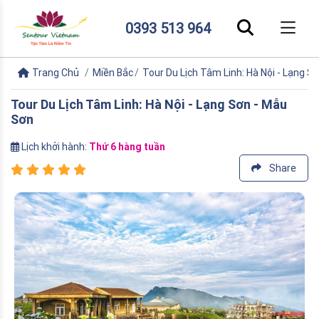
0393 513 964
Trang Chủ
Miền Bắc
Tour Du Lịch Tâm Linh: Hà Nội - Lạng S
Tour Du Lịch Tâm Linh: Hà Nội - Lạng Sơn - Mẫu
Sơn
Lịch khởi hành:
Thứ 6 hàng tuần
Share