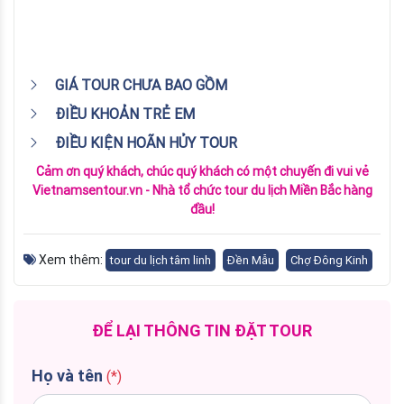
GIÁ TOUR CHƯA BAO GỒM
ĐIỀU KHOẢN TRẺ EM
ĐIỀU KIỆN HOÃN HỦY TOUR
Cảm ơn quý khách, chúc quý khách có một chuyến đi vui vẻ
Vietnamsentour.vn - Nhà tổ chức tour du lịch Miền Bắc hàng
đầu!
Xem thêm:
tour du lịch tâm linh
Đền Mẫu
Chợ Đông Kinh
ĐỂ LẠI THÔNG TIN ĐẶT TOUR
Họ và tên
(*)